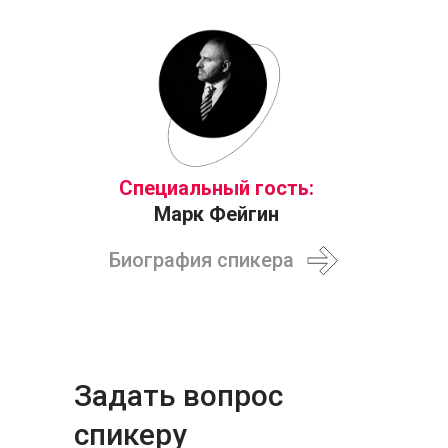
Специальный гость:
Марк Фейгин
Биография спикера
Задать вопрос
спикеру