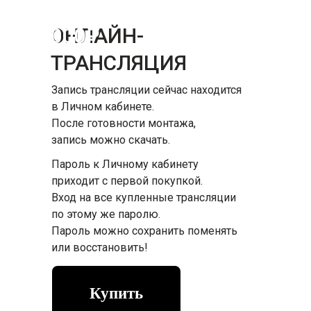
790₽
3
000₽
ОНЛАЙН-
ТРАНСЛЯЦИЯ
Запись трансляции сейчас находится
в Личном кабинете.
После готовности монтажа,
запись можно скачать.
Пароль к Личному кабинету
приходит с первой покупкой.
Вход на все купленные трансляции
по этому же паролю.
Пароль можно сохранить поменять
или восстановить!
Купить