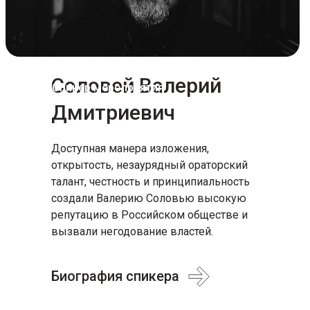
Соловей Валерий
Спикер мероприятия
Дмитриевич
Доступная манера изложения,
открытость, незаурядный ораторский
талант, честность и принципиальность
создали Валерию Соловью высокую
репутацию в Российском обществе и
вызвали негодование властей.
Биография спикера