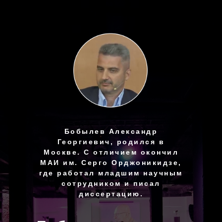
Бобылев Александр
Георгиевич, родился в
Москве. С отличием окончил
МАИ им. Серго Орджоникидзе,
где работал младшим научным
сотрудником и писал
диссертацию.