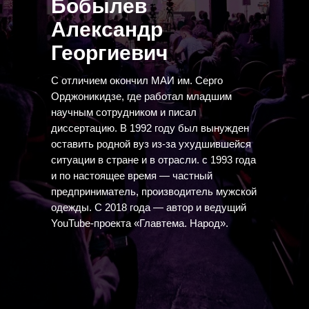
Бобылев
Александр
Георгиевич
С отличием окончил МАИ им. Серго
Орджоникидзе, где работал младшим
научным сотрудником и писал
диссертацию. В 1992 году был вынужден
оставить родной вуз из-за ухудшившейся
ситуации в стране и в отрасли. с 1993 года
и по настоящее время — частный
предприниматель, производитель мужской
одежды. С 2018 года — автор и ведущий
YouTube-проекта «Главтема. Народ».